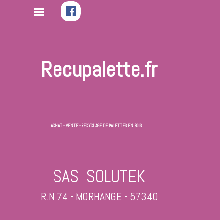
Recupalette.fr
ACHAT - VENTE - RECYCLAGE DE PALETTES EN BOIS
SAS SOLUTEK
R.N 74
- MORHANGE - 57340